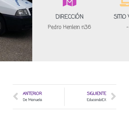
DIRECCIÓN
SITIO
Pedro Henlein n36
-
ANTERIOR
SIGUIENTE
De Manuela
EducandoEX