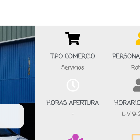
TIPO COMERCIO
PERSONA
Servicios
Ro
HORAS APERTURA
HORARIO
-
L-V 9-