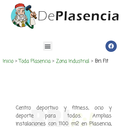
Inicio
>
Toda Plasencia
>
Zona Industrial
>
Bri Fit
Centro deportivo y fitness, ocio y
deporte para todos. Amplias
instalaciones con 1100 m2 en Plasencia,